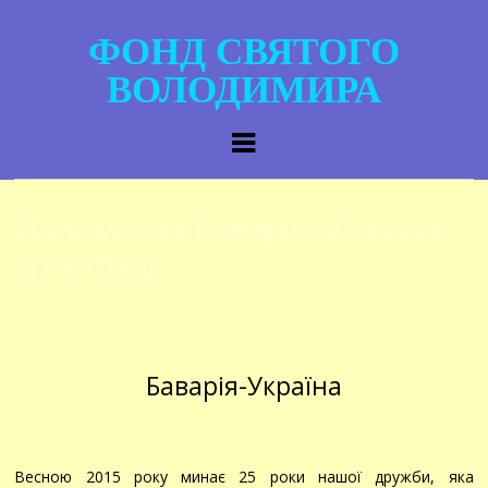
ФОНД СВЯТОГО
ВОЛОДИМИРА
Допомога з Баварії – 25 років
співпраці
Баварія-Україна
Весною 2015 року минає 25 роки нашої дружби, яка