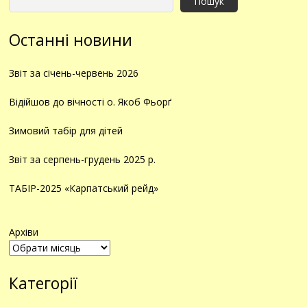
Пошук
Останні новини
Звіт за січень-червень 2026
Відійшов до вічності о. Якоб Фьорґ
Зимовий табір для дітей
Звіт за серпень-грудень 2025 р.
ТАБІР-2025 «Карпатський рейд»
Архіви
Категорії