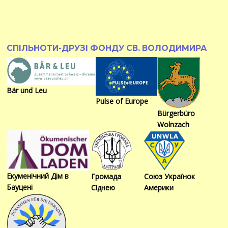
СПІЛЬНОТИ-ДРУЗІ ФОНДУ СВ. ВОЛОДИМИРА
Bär und Leu
Pulse of Europe
Bürgerbüro
Wolnzach
Екуменічний Дім в
Громада
Союз Українок
Бауцені
Сіднею
Америки