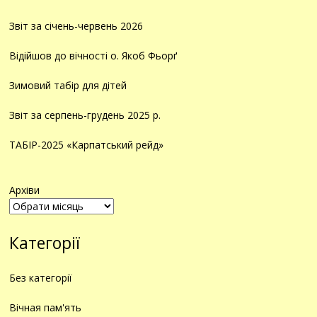
Звіт за січень-червень 2026
Відійшов до вічності о. Якоб Фьорґ
Зимовий табір для дітей
Звіт за серпень-грудень 2025 р.
ТАБІР-2025 «Карпатський рейд»
Архіви
Категорії
Без категорії
Вічная пам'ять