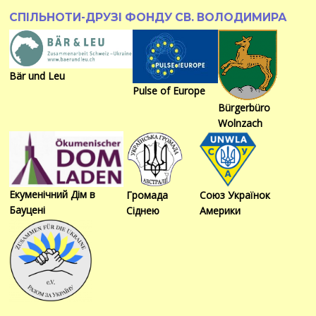
СПІЛЬНОТИ-ДРУЗІ ФОНДУ СВ. ВОЛОДИМИРА
Bär und Leu
Pulse of Europe
Bürgerbüro
Wolnzach
Екуменічний Дім в
Громада
Союз Українок
Бауцені
Сіднею
Америки