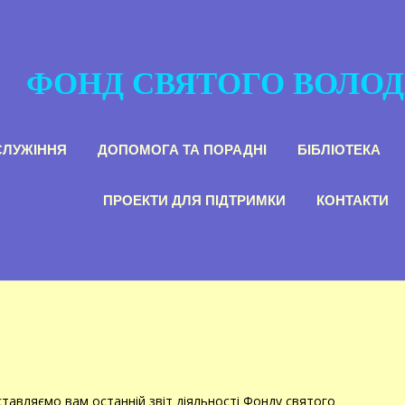
ФОНД СВЯТОГО ВОЛО
СЛУЖІННЯ
ДОПОМОГА ТА ПОРАДНІ
БІБЛІОТЕКА
ПРОЕКТИ ДЛЯ ПІДТРИМКИ
КОНТАКТИ
тавляємо вам останній звіт діяльності Фонду святого