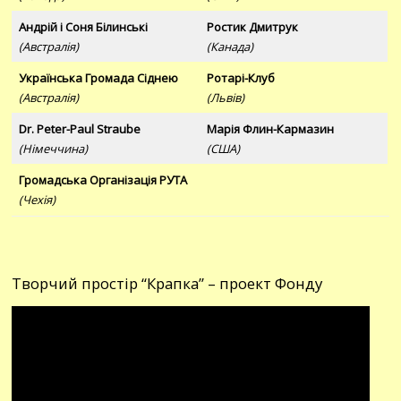
Андрій і Соня Білинські
Ростик Дмитрук
(Австралія)
(Канада)
Українська Громада Сіднею
Ротарі-Клуб
(Австралія)
(Львів)
Dr. Peter-Paul Straube
Марія Флин-Кармазин
(Німеччина)
(США)
Громадська Організація РУТА
(Чехія)
Творчий простір “Крапка” – проект Фонду