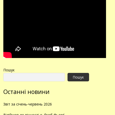
Пошук
Пошук
Останні новини
Звіт за січень-червень 2026
Відійшов до вічності о. Якоб Фьорґ