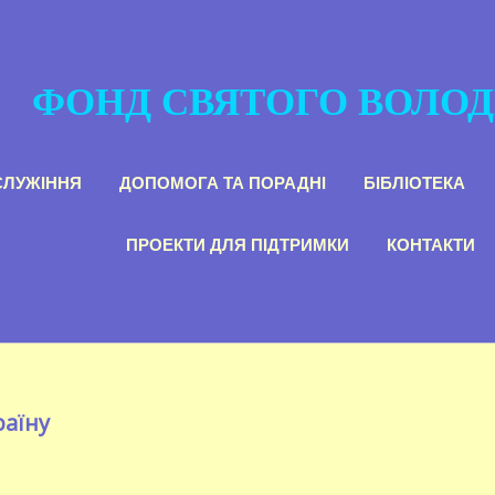
ФОНД СВЯТОГО ВОЛО
СЛУЖІННЯ
ДОПОМОГА ТА ПОРАДНІ
БІБЛІОТЕКА
ПРОЕКТИ ДЛЯ ПІДТРИМКИ
КОНТАКТИ
раїну