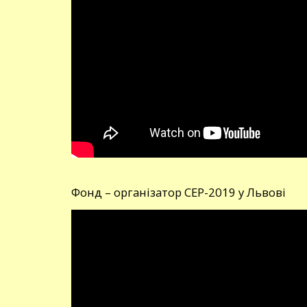
Фонд – організатор СЕР-2019 у Львові