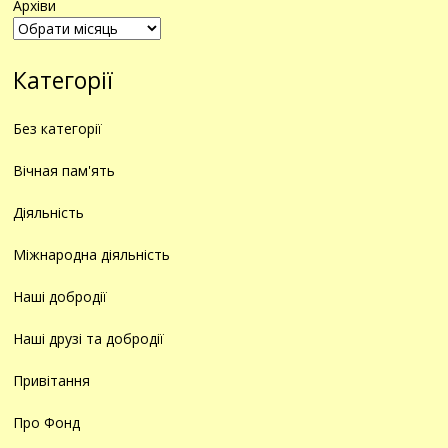
Архіви
Категорії
Без категорії
Вічная пам'ять
Діяльність
Міжнародна діяльність
Наші добродії
Наші друзі та добродії
Привітання
Про Фонд