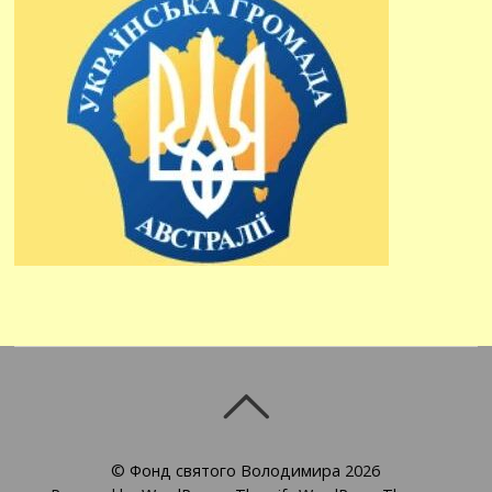
©
Фонд святого Володимира
2026