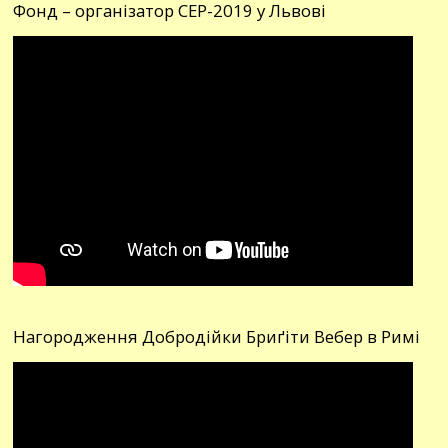
Фонд – організатор СЕР-2019 у Львові
Нагородження Добродійки Бриґіти Вебер в Римі