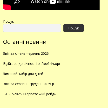
Пошук
Пошук
Останні новини
Звіт за січень-червень 2026
Відійшов до вічності о. Якоб Фьорґ
Зимовий табір для дітей
Звіт за серпень-грудень 2025 р.
ТАБІР-2025 «Карпатський рейд»