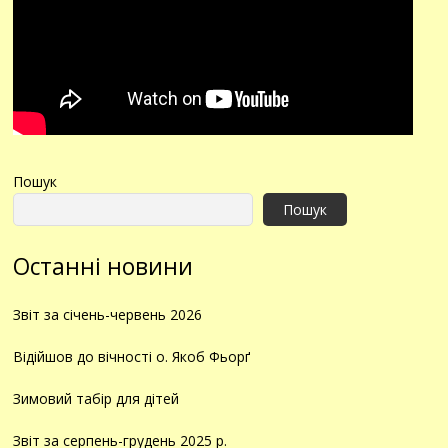
Пошук
Пошук
Останні новини
Звіт за січень-червень 2026
Відійшов до вічності о. Якоб Фьорґ
Зимовий табір для дітей
Звіт за серпень-грудень 2025 р.