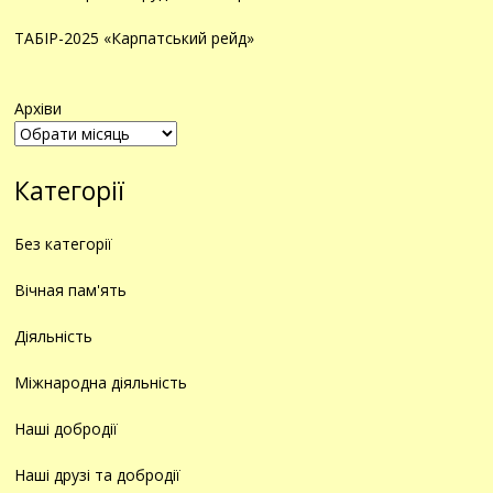
ТАБІР-2025 «Карпатський рейд»
Архіви
Категорії
Без категорії
Вічная пам'ять
Діяльність
Міжнародна діяльність
Наші добродії
Наші друзі та добродії