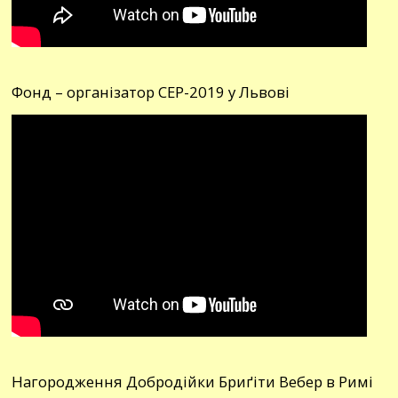
Фонд – організатор СЕР-2019 у Львові
Нагородження Добродійки Бриґіти Вебер в Римі