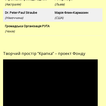
(Австралія)
(Львів)
Dr. Peter-Paul Straube
Марія Флин-Кармазин
(Німеччина)
(США)
Громадська Організація РУТА
(Чехія)
Творчий простір “Крапка” – проект Фонду