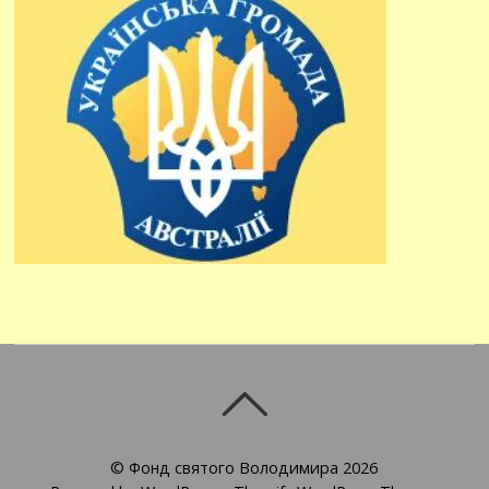
©
Фонд святого Володимира
2026