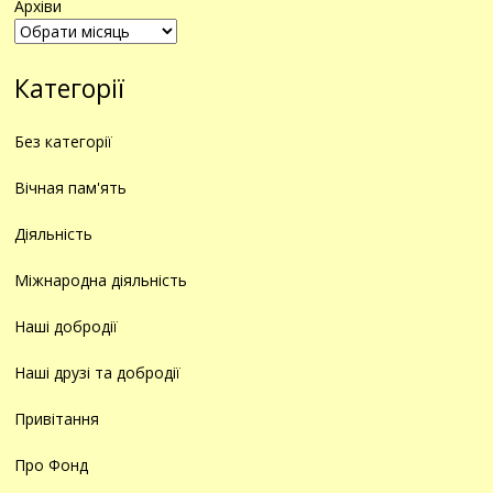
Архіви
Категорії
Без категорії
Вічная пам'ять
Діяльність
Міжнародна діяльність
Наші добродії
Наші друзі та добродії
Привітання
Про Фонд