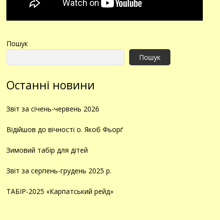
Пошук
Пошук
Останні новини
Звіт за січень-червень 2026
Відійшов до вічності о. Якоб Фьорґ
Зимовий табір для дітей
Звіт за серпень-грудень 2025 р.
ТАБІР-2025 «Карпатський рейд»