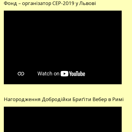
Фонд – організатор СЕР-2019 у Львові
Нагородження Добродійки Бриґіти Вебер в Римі