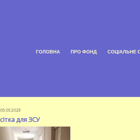
ГОЛОВНА
ПРО ФОНД
СОЦІАЛЬНЕ 
05.05.2023
сітка для ЗСУ