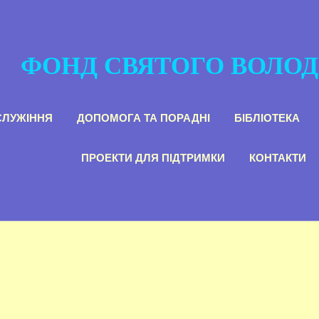
ФОНД СВЯТОГО ВОЛО
СЛУЖІННЯ
ДОПОМОГА ТА ПОРАДНІ
БІБЛІОТЕКА
ПРОЕКТИ ДЛЯ ПІДТРИМКИ
КОНТАКТИ