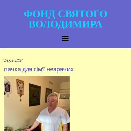
ФОНД СВЯТОГО
ВОЛОДИМИРА
24.03.2024
пачка для сім’ї незрячих