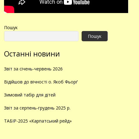
Пошук
Пошук
Останні новини
Звіт за січень-червень 2026
Відійшов до вічності о. Якоб Фьорґ
Зимовий табір для дітей
Звіт за серпень-грудень 2025 р.
ТАБІР-2025 «Карпатський рейд»