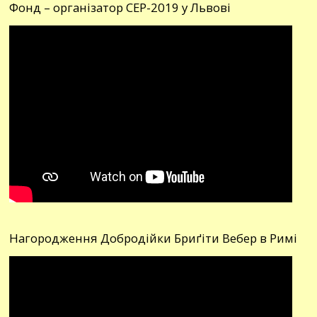
Фонд – організатор СЕР-2019 у Львові
Нагородження Добродійки Бриґіти Вебер в Римі