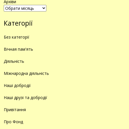
Архіви
Категорії
Без категорії
Вічная пам'ять
Діяльність
Міжнародна діяльність
Наші добродії
Наші друзі та добродії
Привітання
Про Фонд