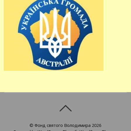
©
Фонд святого Володимира
2026