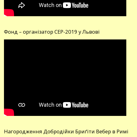
Фонд – організатор СЕР-2019 у Львові
Нагородження Добродійки Бриґіти Вебер в Римі