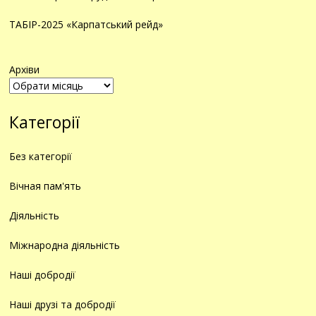
ТАБІР-2025 «Карпатський рейд»
Архіви
Категорії
Без категорії
Вічная пам'ять
Діяльність
Міжнародна діяльність
Наші добродії
Наші друзі та добродії