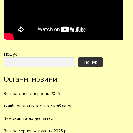
Пошук
Пошук
Останні новини
Звіт за січень-червень 2026
Відійшов до вічності о. Якоб Фьорґ
Зимовий табір для дітей
Звіт за серпень-грудень 2025 р.