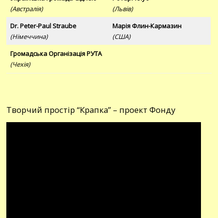
(Австралія)
(Львів)
Dr. Peter-Paul Straube
Марія Флин-Кармазин
(Німеччина)
(США)
Громадська Організація РУТА
(Чехія)
Творчий простір “Крапка” – проект Фонду