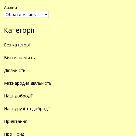
Архіви
Категорії
Без категорії
Вічная пам'ять
Діяльність
Міжнародна діяльність
Наші добродії
Наші друзі та добродії
Привітання
Про Фонд