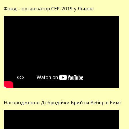
Фонд – організатор СЕР-2019 у Львові
Нагородження Добродійки Бриґіти Вебер в Римі