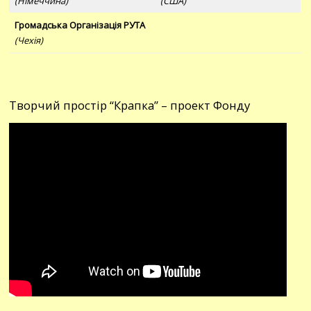
(Німеччина)
(США)
Громадська Організація РУТА
(Чехія)
Творчий простір “Крапка” – проект Фонду