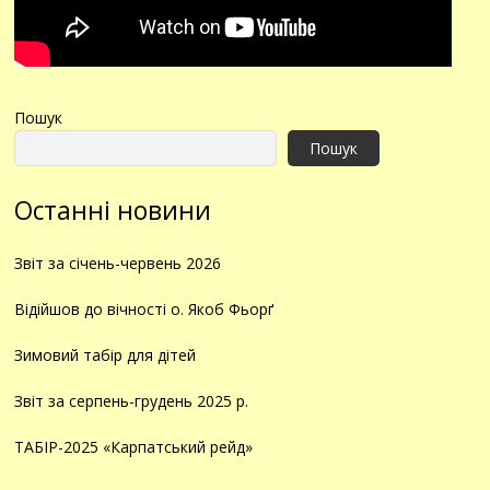
Пошук
Пошук
Останні новини
Звіт за січень-червень 2026
Відійшов до вічності о. Якоб Фьорґ
Зимовий табір для дітей
Звіт за серпень-грудень 2025 р.
ТАБІР-2025 «Карпатський рейд»