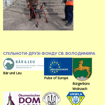
СПІЛЬНОТИ-ДРУЗІ ФОНДУ СВ. ВОЛОДИМИРА
Bär und Leu
Pulse of Europe
Bürgerbüro
Wolnzach