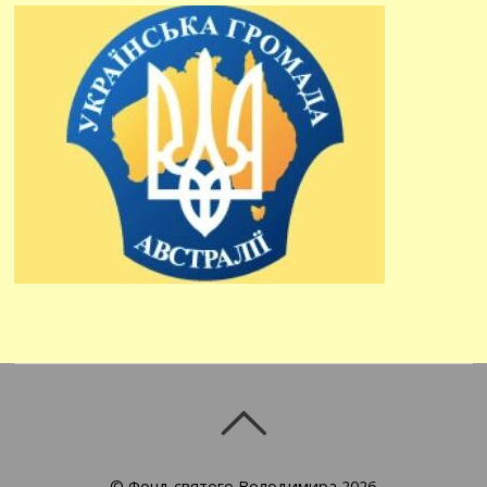
©
Фонд святого Володимира
2026