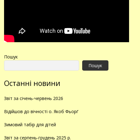
Пошук
Пошук
Останні новини
Звіт за січень-червень 2026
Відійшов до вічності о. Якоб Фьорґ
Зимовий табір для дітей
Звіт за серпень-грудень 2025 р.