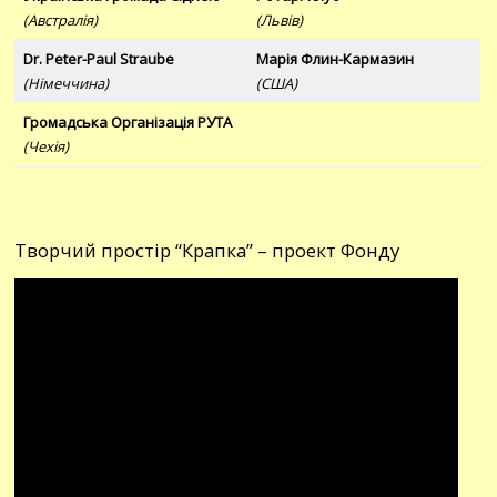
(Австралія)
(Львів)
Dr. Peter-Paul Straube
Марія Флин-Кармазин
(Німеччина)
(США)
Громадська Організація РУТА
(Чехія)
Творчий простір “Крапка” – проект Фонду