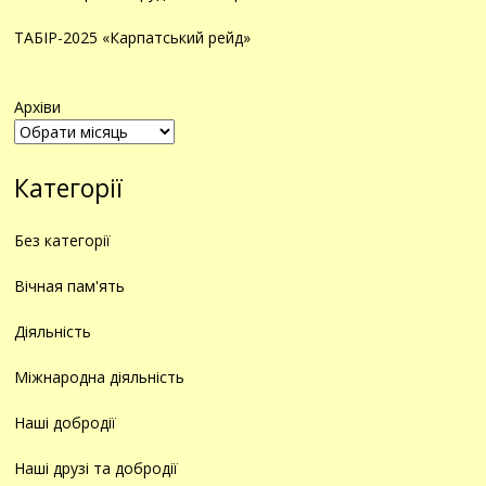
ТАБІР-2025 «Карпатський рейд»
Архіви
Категорії
Без категорії
Вічная пам'ять
Діяльність
Міжнародна діяльність
Наші добродії
Наші друзі та добродії