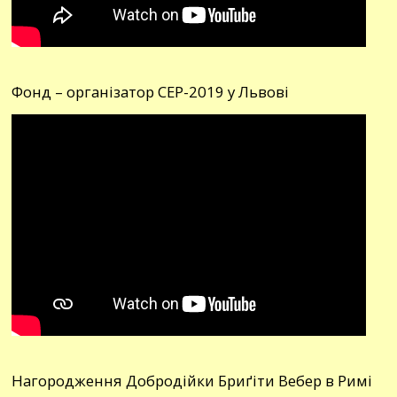
Фонд – організатор СЕР-2019 у Львові
Нагородження Добродійки Бриґіти Вебер в Римі