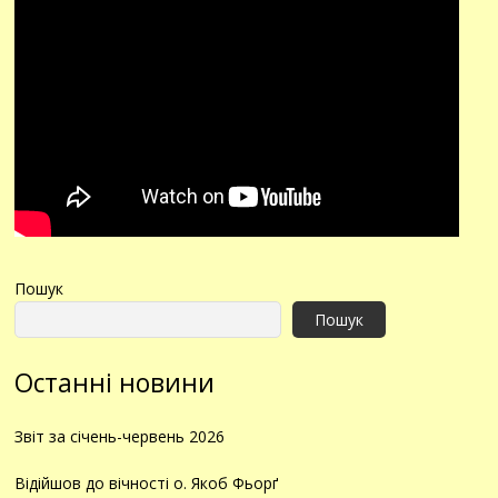
Пошук
Пошук
Останні новини
Звіт за січень-червень 2026
Відійшов до вічності о. Якоб Фьорґ