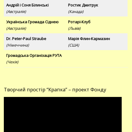
Андрій і Соня Білинські
Ростик Дмитрук
(Австралія)
(Канада)
Українська Громада Сіднею
Ротарі-Клуб
(Австралія)
(Львів)
Dr. Peter-Paul Straube
Марія Флин-Кармазин
(Німеччина)
(США)
Громадська Організація РУТА
(Чехія)
Творчий простір “Крапка” – проект Фонду