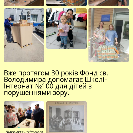
Вже протягом 30 років Фонд св.
Володимира допомагає Школі-
Інтернат №100 для дітей з
порушеннями зору.
Відкриття шкільного