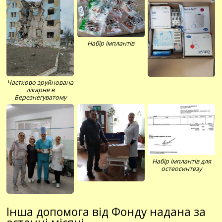
Набір імплантів
Частково зруйнована
лікарня в
Березнегуватому
Набір імплантів для
остеосинтезу
Інша допомога від Фонду надана за