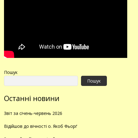
Пошук
Пошук
Останні новини
Звіт за січень-червень 2026
Відійшов до вічності о. Якоб Фьорґ