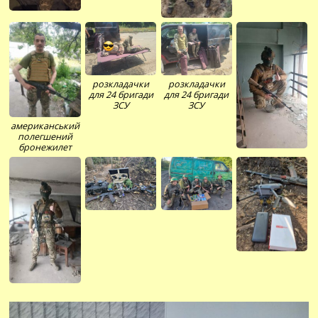
розкладачки
розкладачки
для 24 бригади
для 24 бригади
ЗСУ
ЗСУ
американський
полегшений
бронежилет