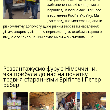
забезпечення, які ми ведемо з
перших днів повномасштабного
вторгнення Росії в Україну. Ми
дуже раді, що можемо надавати
різноманітну допомогу дуже різним верствам населення:
дітям, хворим у лікарнях, переселенцям, особам старшого
віку, а особливо нашим захисникам – військовим ЗСУ.
Розвантажуємо фуру з Німеччини,
яка прибула до нас на початку
травня стараннями Бріґітте і Петер
Вебер.