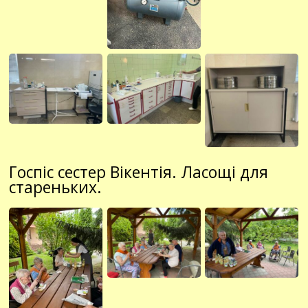
Госпіс сестер Вікентія. Ласощі для
стареньких.