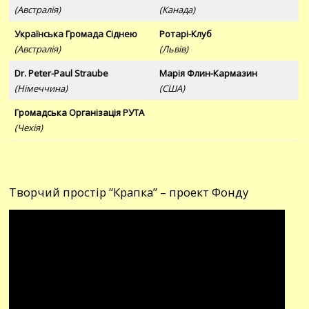
(Австралія)
(Канада)
Українська Громада Сіднею
Ротарі-Клуб
(Австралія)
(Львів)
Dr. Peter-Paul Straube
Марія Флин-Кармазин
(Німеччина)
(США)
Громадська Організація РУТА
(Чехія)
Творчий простір “Крапка” – проект Фонду