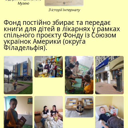
Музею
З історії Інтернату
Фонд постійно збирає та передає
книги для дітей в лікарнях у рамках
спільного проєкту Фонду із Союзом
українок Америки (округа
Філадельфія).