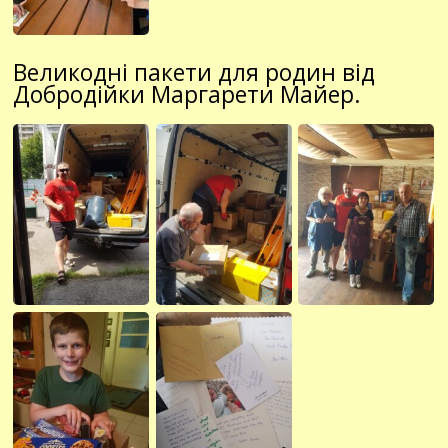
Великодні пакети для родин від
Добродійки Маргарети Майер.